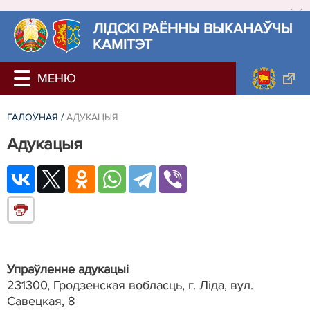
ЛIДСКI РАЁННЫ ВЫКАНАЎЧЫ
КАМІТЭТ
ГАЛОЎНАЯ
/
АДУКАЦЫЯ
Адукацыя
Упраўленне адукацыі
231300, Гродзенская вобласць, г. Ліда, вул.
Савецкая, 8