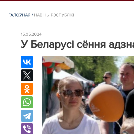
ГАЛОЎНАЯ
/
НАВIНЫ РЭСПУБЛIКI
15.05.2024
У Беларусі сёння адзн