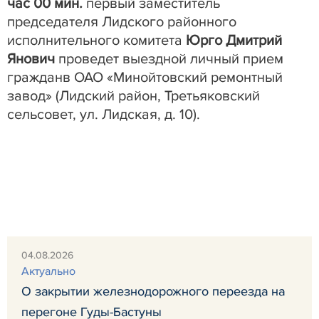
час 00 мин.
первый заместитель
председателя Лидского районного
исполнительного комитета
Юрго Дмитрий
Янович
проведет выездной личный прием
граждан
в
ОАО «Минойтовский ремонтный
завод»
(Лидский район, Третьяковский
сельсовет, ул. Лидская, д. 10).
04.08.2026
Актуально
О закрытии железнодорожного переезда на
перегоне Гуды-Бастуны