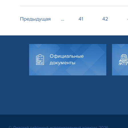
Предыдущая
...
41
42
Официальные
документы
© Лидский районный исполнительный комитет, 2026