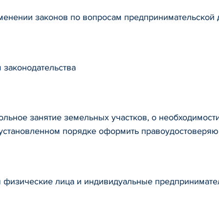
менении законов по вопросам предпринимательской 
 законодательства
ьное занятие земельных участков, о необходимости д
 установленном порядке оформить правоудостоверя
я физические лица и индивидуальные предпринимате