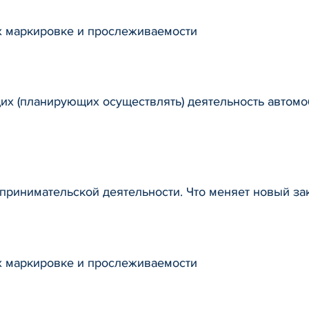
х маркировке и прослеживаемости
их (планирующих осуществлять) деятельность автом
ринимательской деятельности. Что меняет новый за
х маркировке и прослеживаемости