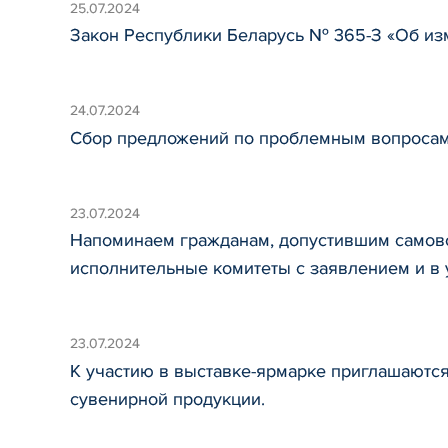
25.07.2024
Закон Республики Беларусь № 365-З «Об из
24.07.2024
Сбор предложений по проблемным вопросам
23.07.2024
Напоминаем гражданам, допустившим самовол
исполнительные комитеты с заявлением и в
23.07.2024
К участию в выставке-ярмарке приглашаютс
сувенирной продукции.