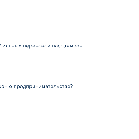
обильных перевозок пассажиров
кон о предпринимательстве?