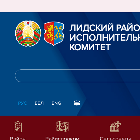
ЛИДСКИЙ РАЙ
ИСПОЛНИТЕЛЬ
КОМИТЕТ
РУС
БЕЛ
ENG
Район
Райисполком
Сельсоветы