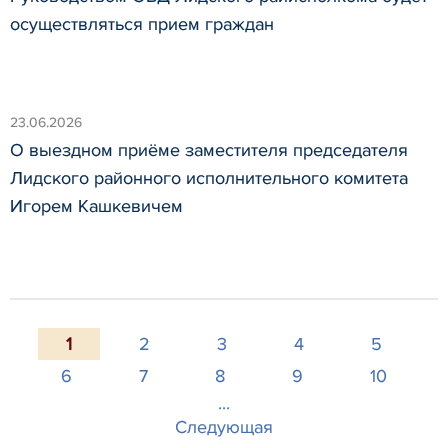
осуществляться прием граждан
23.06.2026
О выездном приёме заместителя председателя
Лидского районного исполнительного комитета
Игорем Кашкевичем
1
2
3
4
5
6
7
8
9
10
...
Следующая