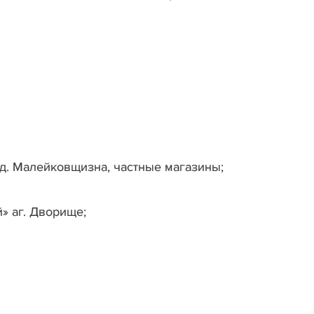
 д. Малейковщизна, частные магазины;
» аг. Дворище;