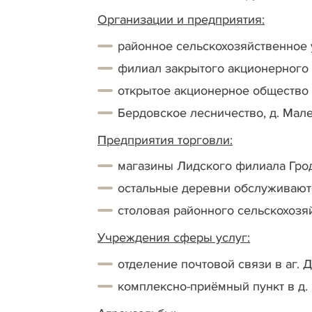
Организации и предприятия:
районное сельскохозяйственное 
филиал закрытого акционерного о
открытое акционерное общество 
Бердовское лесничество, д. Мал
Предприятия торговли:
магазины Лидского филиала Грод
остальные деревни обслуживают
столовая районного сельскохозя
Учреждения сферы услуг:
отделение почтовой связи в аг. Д
комплексно-приёмный пункт в д.