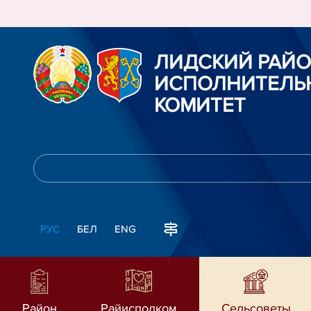
ЛИДСКИЙ РАЙ
ИСПОЛНИТЕЛЬ
КОМИТЕТ
РУС
БЕЛ
ENG
Район
Райисполком
Сельсоветы