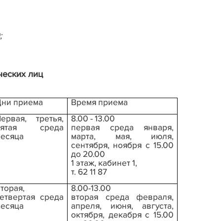
;
ических лиц
ни приема
Время приема
ервая, третья,
8.00 - 13.00
пятая среда
первая среда января,
есяца
марта, мая, июля,
сентября, ноября с 15.00
до 20.00
1 этаж, кабинет 1,
т. 62 11 87
торая,
8.00-13.00
етвертая среда
вторая среда февраля,
есяца
апреля, июня, августа,
октября, декабря с 15.00