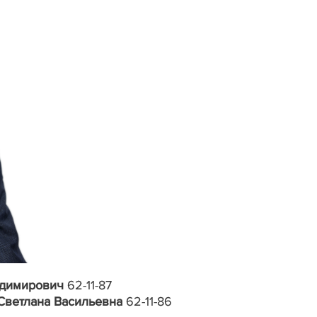
адимирович
62-11-87
Светлана Васильевна
62-1