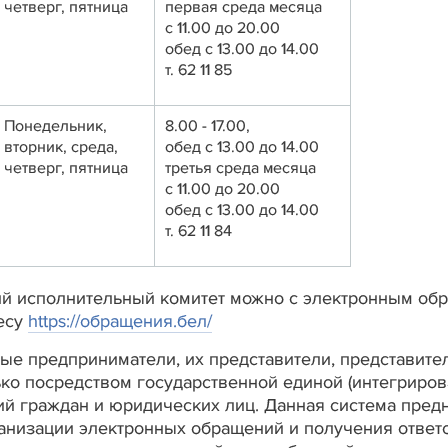
четверг, пятница
первая среда месяца
с 11.00 до 20.00
обед с 13.00 до 14.00
т. 62 11 85
Понедельник,
8.00 - 17.00,
вторник, среда,
обед с 13.00 до 14.00
четверг, пятница
третья среда месяца
с 11.00 до 20.00
обед с 13.00 до 14.00
т. 62 11 84
й исполнительный комитет можно с электронным обр
есу
https://обращения.бел/
ные предприниматели, их представители, представите
ко посредством государственной единой (интегриро
ий граждан и юридических лиц. Данная система пред
низации электронных обращений и получения ответов