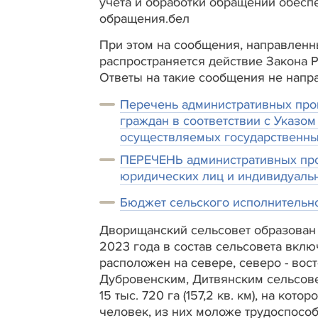
учета и обработки обращений обеспе
обращения.бел
При этом на сообщения, направленны
распространяется действие Закона Р
Ответы на такие сообщения не напр
Перечень административных про
граждан в соответствии с Указом
осуществляемых государственны
ПЕРЕЧЕНЬ административных про
юридических лиц и индивидуаль
Бюджет сельского исполнительно
Дворищанский сельсовет образован 1
2023 года в состав сельсовета вкл
расположен на севере, северо - вост
Дубровенским, Дитвянским сельсове
15 тыс. 720 га (157,2 кв. км), на ко
человек, из них моложе трудоспособн