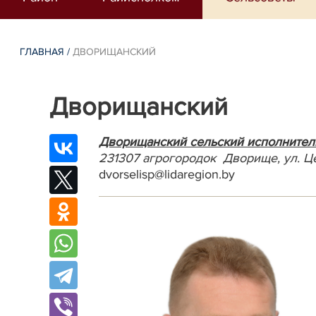
ГЛАВНАЯ
/
ДВОРИЩАНСКИЙ
Дворищанский
Дворищанский сельский исполнител
231307 агрогородок Дворище, ул. Ц
dvorselisp@lidaregion.by