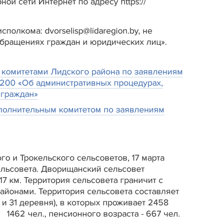
й сети Интернет по адресу https://
олкома: dvorselisp@lidaregion.by, не
 обращениях граждан и юридических лиц».
комитетами Лидского района по заявлениям
№ 200 «Об административных процедурах,
 граждан»
полнительным комитетом по заявлениям
го и Трокельского сельсоветов, 17 марта
ельсовета. Дворищанский сельсовет
17 км. Территория сельсовета граничит с
йонами. Территория сельсовета составляет
а и 31 деревня), в которых проживает 2458
 1462 чел., пенсионного возраста - 667 чел.