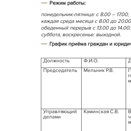
Режим работы:
понедельник-пятница: с 8.00 – 17.00;
каждая среда месяца с 8.00 до 20.00
обеденный перерыв с 13.00 до 14.00;
суббота, воскресенье:
выходной.
График приёма граждан и юрид
Должность
Ф.И.О.
Д
Председатель
Мельник Р.В.
П
м
Управляющий
Каминская С.В.
В
делами
ч
м