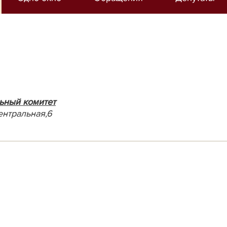
ьный комитет
ентральная,6