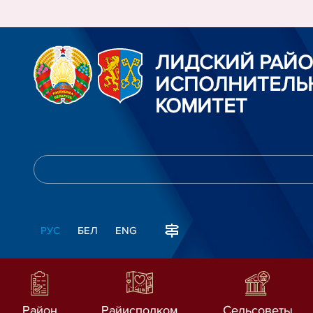
ЛИДСКИЙ РАЙ
ИСПОЛНИТЕЛЬ
КОМИТЕТ
РУС
БЕЛ
ENG
Район
Райисполком
Сельсоветы