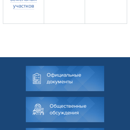
участков
Официальные
документы
Общественные
обсуждения