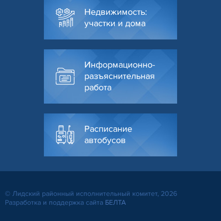
Недвижимость:
участки и дома
Информационно-
разъяснительная
работа
Расписание
автобусов
© Лидский районный исполнительный комитет, 2026
Разработка и поддержка сайта
БЕЛТА