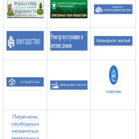
Перечень
свободных
незанятых
земельных