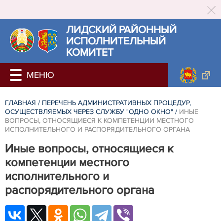
ЛИДСКИЙ РАЙОННЫЙ
ИСПОЛНИТЕЛЬНЫЙ
КОМИТЕТ
ГЛАВНАЯ
/
ПЕРЕЧЕНЬ АДМИНИСТРАТИВНЫХ ПРОЦЕДУР,
ОСУЩЕСТВЛЯЕМЫХ ЧЕРЕЗ СЛУЖБУ "ОДНО ОКНО"
/
ИНЫЕ
ВОПРОСЫ, ОТНОСЯЩИЕСЯ К КОМПЕТЕНЦИИ МЕСТНОГО
ИСПОЛНИТЕЛЬНОГО И РАСПОРЯДИТЕЛЬНОГО ОРГАНА
Иные вопросы, относящиеся к
компетенции местного
исполнительного и
распорядительного органа