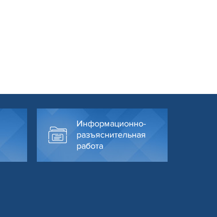
Информационно-
разъяснительная
работа