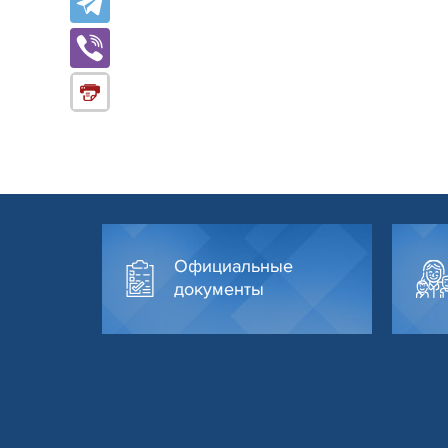
Официальные
документы