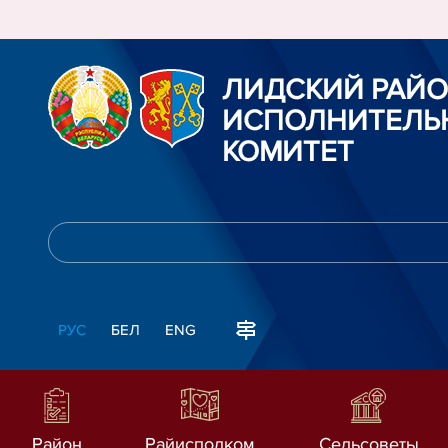
ЛИДСКИЙ РАЙ
ИСПОЛНИТЕЛЬ
КОМИТЕТ
РУС
БЕЛ
ENG
Район
Райисполком
Сельсоветы