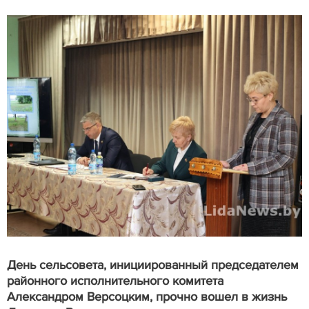
День сельсовета
, инициированный председателем
районного исполнительного комитета
Александром Версоцким, прочно вошел в жизнь