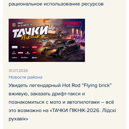
рациональное использование ресурсов
31.07.2026
Новости района
Увидеть легендарный Hot Rod “Flying brick”
вживую, заказать дрифт-такси и
познакомиться с мото и автопилотами – всё
это возможно на «ТАЧКИ ПІКНІК-2026. Лідскі
рухавік»