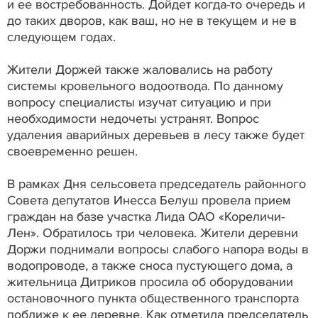
и ее востребованность. Дойдет когда-то очередь и
до таких дворов, как ваш, но не в текущем и не в
следующем годах.
Жители Доржей также жаловались на работу
системы кровельного водоотвода. По данному
вопросу специалисты изучат ситуацию и при
необходимости недочеты устранят. Вопрос
удаления аварийных деревьев в лесу также будет
своевременно решен.
В рамках Дня сельсовета председатель районного
Совета депутатов Инесса Белуш провела прием
граждан на базе участка Лида ОАО «Кореличи-
Лен». Обратилось три человека. Жители деревни
Доржи поднимали вопросы слабого напора воды в
водопроводе, а также сноса пустующего дома, а
жительница Дитриков просила об оборудовании
остановочного пункта общественного транспорта
поближе к ее деревне. Как отметила председатель