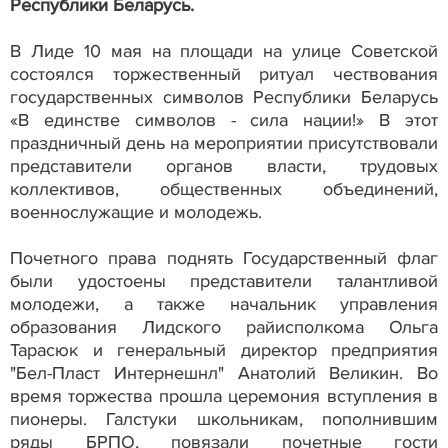
Республики Беларусь.
В Лиде 10 мая на площади на улице Советской
состоялся торжественный ритуал чествования
государственных символов Республики Беларусь
«В единстве символов - сила нации!» В этот
праздничный день на мероприятии присутствовали
представители органов власти, трудовых
коллективов, общественных объединений,
военнослужащие и молодежь.
Почетного права поднять Государственный флаг
были удостоены представители талантливой
молодежи, а также начальник управления
образования Лидского райисполкома Ольга
Тарасюк и генеральный директор предприятия
"Бел-Пласт Интернешнл" Анатолий Великин. Во
время торжества прошла церемония вступления в
пионеры. Галстуки школьникам, пополнившим
ряды БРПО, повязали почетные гости