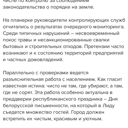
числе по контролю за соблюдением
законодательства о порядке на земле.
На планерке руководители контролирующих служб
отчитались о результатах очередного мониторинга.
Среди типичных нарушений – несвоевременный
покос травы и несанкционированные свалки
бытовых и строительных отходов. Претензии часто
возникают и к состоянию территорий предприятий
и частных домовладений.
Параллельно с проверками ведется
разъяснительная работа с населением. Как гласит
известная истина: чисто не там, где убирают, а там,
где не сорят. Эта работа особенно актуальна в
преддверии республиканского праздника – Дня
белорусской письменности, на который в Лиду
съедется множество гостей. Город должен
встретить их чистым, красивым и уютным.