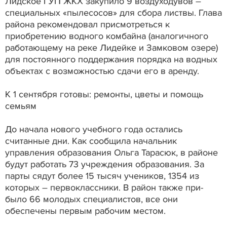
Лидское ГУП ЖКХ закупило 9 воздуходувов –
специальных «пылесосов» для сбора листвы. Глава
района рекомендовал присмотреться к
приобретению водного комбайна (аналогичного
работающему на реке Лидейке и Замковом озере)
для постоянного поддержания порядка на водных
объектах с возможностью сдачи его в аренду.
К 1 сентября готовы: ремонты, цветы и помощь
семьям
До начала нового учебного года остались
считанные дни. Как сообщила начальник
управления образования Ольга Тарасюк, в районе
будут работать 73 учреждения образования. За
парты сядут более 15 тысяч учеников, 1354 из
которых – первоклассники. В район также при-
было 66 молодых специалистов, все они
обеспечены первым рабочим местом.