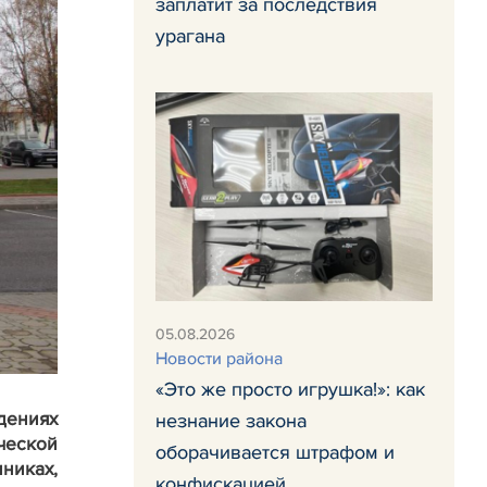
заплатит за последствия
урагана
05.08.2026
Новости района
«Это же просто игрушка!»: как
дениях
незнание закона
ческой
оборачивается штрафом и
никах,
конфискацией