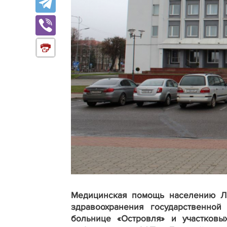
Медицинская помощь населению Ли
здравоохранения государственной
больнице «Островля» и участковы