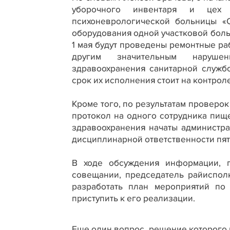
уборочного инвентаря и цех 
психоневрологической больницы «О
оборудования одной участковой бол
1 мая будут проведены ремонтные р
другим значительным нарушени
здравоохранения санитарной служб
срок их исполнения стоит на контроле
Кроме того, по результатам проверо
протокол на одного сотрудника пищ
здравоохранения начаты администра
дисциплинарной ответственности пят
В ходе обсуждения информации, 
совещании, председатель райиспо
разработать план мероприятий по
приступить к его реализации.
Еще один вопрос, решение которого