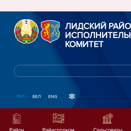
ЛИДСКИЙ РАЙ
ИСПОЛНИТЕЛЬ
КОМИТЕТ
РУС
БЕЛ
ENG
Район
Райисполком
Сельсоветы