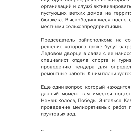
организаций и служб активизировать,
пустующих ветхих домов на террит
бюджета. Высвободившиеся после 
местными сельхозпредприятиями.
Председатель райисполкома на со
решение которого также будут затр
Ледовом дворце в связи с ее износо
специалист отдела спорта и тури
проведению тендера для определ
ремонтные работы. К ним планируется 
Еще один вопрос, который находится 
данный момент там имеется подто
Неман: Колоса, Победы, Энгельса, К
проведение мелиоративных работ п
грунтовых вод.