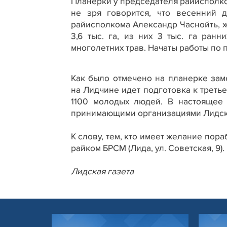
Планерки у председателя райисполко
не зря говорится, что весенний 
райисполкома Александр Часнойть, х
3,6 тыс. га, из них 3 тыс. га ран
многолетних трав. Начаты работы по
Как было отмечено на планерке зам
на Лидчине идет подготовка к третье
1100 молодых людей. В настоящее
принимающими организациями Лидск
К слову, тем, кто имеет желание пора
райком БРСМ (Лида, ул. Советская, 9).
Лидская газета