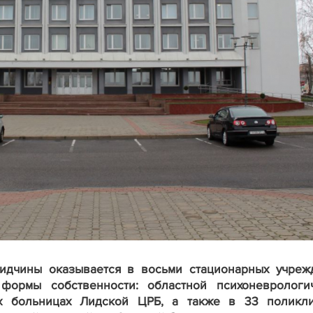
дчины оказывается в восьми стационарных учреж
 формы собственности: областной психоневрологи
х больницах Лидской ЦРБ, а также в 33 поликли