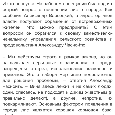
И это не шутка. На рабочем совещании был поднят
острый вопрос о появлении лис в городе. Как
сообщил Александр Версоцкий, в адрес органов
власти поступают обращения от встревоженных
жителей. Что можно предпринять? С этим
вопросом он обратился к своему заместителю-
начальнику управления сельского хозяйства и
продовольствия Александру Часнойтю.
– Мы действуем строго в рамках закона, но он
накладывает серьезные ограничения: в городе
запрещены отстрел, использование капканов и
приманок. Этого набора мер явно недостаточно
для решения проблемы, – ответил Александр
Часнойть. – Вина здесь лежит и на самих людях:
одни, опасаясь, не подходят к диким животным (и
правильно делают), а другие, напротив, их
подкармливают. Основным фактором появления в
городе лис является хорошая кормовая база.