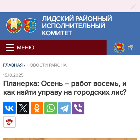
ЛИДСКИЙ РАЙОННЫЙ
ИСПОЛНИТЕЛЬНЫЙ
КОМИТЕТ
ГЛАВНАЯ
/
НОВОСТИ РАЙОНА
15.10.2025
Планерка: Осень – работ восемь, и
как найти управу на городских лис?