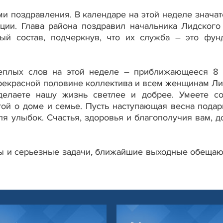
и поздравления. В календаре на этой неделе значат
ции. Глава района поздравил начальника Лидског
й состав, подчеркнув, что их служба – это фун
теплых слов на этой неделе – приближающееся 8 
прекрасной половине коллектива и всем женщинам Л
елаете нашу жизнь светлее и добрее. Умеете со
ой о доме и семье. Пусть наступающая весна подар
ля улыбок. Счастья, здоровья и благополучия вам, д
ны и серьезные задачи, ближайшие выходные обещаю