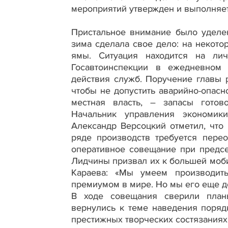
мероприятий утвержден и выполняет
Пристальное внимание было уделе
зима сделала свое дело: на некото
ямы. Ситуация находится на лич
Госавтоинспекции в ежедневном
действия служб. Поручение главы р
чтобы не допустить аварийно-опасн
местная власть, – запасы готов
Начальник управления экономик
Александр Версоцкий отметил, что 
ряде производств требуется пере
оперативное совещание при предсе
Лидчины призвал их к большей моб
Караева: «Мы умеем производит
премиумом в мире. Но мы его еще д
В ходе совещания сверили планы
вернулись к теме наведения поряд
престижных творческих состязаниях