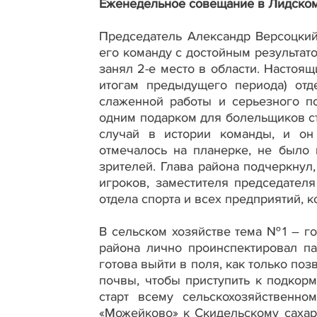
Еженедельное совещание в Лидском
Председатель Александр Версоцкий
его команду с достойным результат
занял 2-е место в области. Настоящ
итогам предыдущего периода) отд
слаженной работы и серьезного п
одним подарком для болельщиков ст
случай в истории команды, и он
отмечалось на планерке, не было
зрителей. Глава района подчеркнул,
игроков, заместителя председател
отдела спорта и всех предприятий, 
В сельском хозяйстве тема №1 – го
района лично проинспектировал пар
готова выйти в поля, как только поз
почвы, чтобы приступить к подкорм
старт всему сельскохозяйственн
«Можейково» к Скидельскому сахар