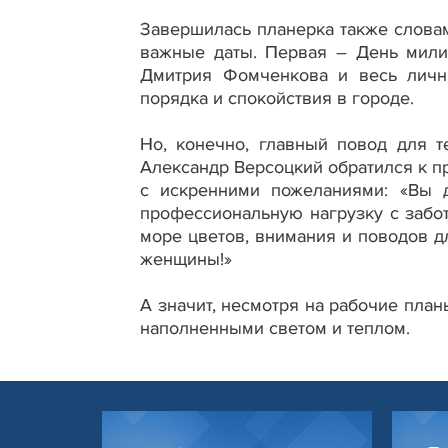
Завершилась планерка также словам
важные даты. Первая – День мили
Дмитрия Фомченкова и весь личны
порядка и спокойствия в городе.
Но, конечно, главный повод для 
Александр Версоцкий обратился к 
с искренними пожеланиями: «Вы д
профессиональную нагрузку с забот
море цветов, внимания и поводов д
женщины!»
А значит, несмотря на рабочие пла
наполненными светом и теплом.