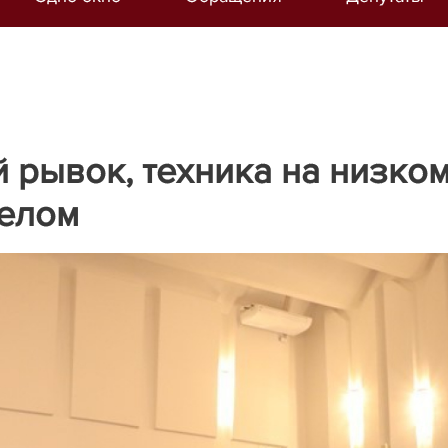
 рывок, техника на низко
целом