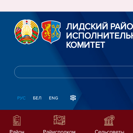
ЛИДСКИЙ РАЙ
ИСПОЛНИТЕЛЬ
КОМИТЕТ
РУС
БЕЛ
ENG
Район
Райисполком
Сельсоветы