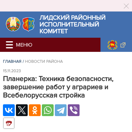
ЛИДСКИЙ РАЙОННЫЙ
ИСПОЛНИТЕЛЬНЫЙ
КОМИТЕТ
ГЛАВНАЯ
/
НОВОСТИ РАЙОНА
15.11.2023
Планерка: Техника безопасности,
завершение работ у аграриев и
Всебелорусская стройка