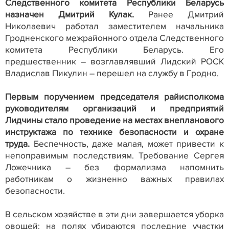
Следственного комитета Республики Беларусь
назначен Дмитрий Кулак.
Ранее Дмитрий
Николаевич работал заместителем начальника
Гродненского межрайонного отдела Следственного
комитета Республики Беларусь. Его
предшественник – возглавлявший Лидский РОСК
Владислав Пикулин – перешел на службу в Гродно.
Первым поручением председателя райисполкома
руководителям организаций и предприятий
Лидчины стало проведение на местах внепланового
инструктажа по технике безопасности и охране
труда.
Беспечность, даже малая, может привести к
непоправимым последствиям. Требование Сергея
Ложечника – без формализма напомнить
работникам о жизненно важных правилах
безопасности.
В сельском хозяйстве в эти дни завершается уборка
овощей: на полях убираются последние участки