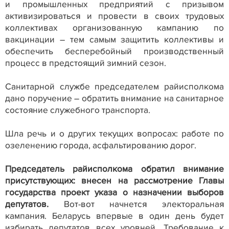
и промышленных предприятий с призывом
активизироваться и провести в своих трудовых
коллективах организованную кампанию по
вакцинации – тем самым защитить коллективы и
обеспечить бесперебойный производственный
процесс в предстоящий зимний сезон.
Санитарной службе председателем райисполкома
дано поручение – обратить внимание на санитарное
состояние служебного транспорта.
Шла речь и о других текущих вопросах: работе по
озеленению города, асфальтированию дорог.
Председатель райисполкома обратил внимание
присутствующих: внесен на рассмотрение Главы
государства проект указа о назначении выборов
депутатов.
Вот-вот начнется электоральная
кампания. Беларусь впервые в один день будет
избирать депутатов всех уровней. Требование к