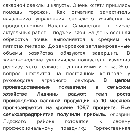
сахарной свеклы и капусты. Очень кстати пришлась
помощь горожан. Как отметила заместитель
начальника управления сельского хозяйства и
продовольствия Наталья Самолетова, в числе
актуальных работ – подъем зяби. За день осенняя
обработка почвы выполняется в среднем на
пятистах гектарах. До заморозков запланированные
объемы хозяйства обязуются завершить. В
животноводстве увеличился показатель качества
реализуемого сельхозпредприятиями молока. Этот
вопрос находится на постоянном контроле у
руководства аграрного сектора.
В целом
производственные показатели в сельском
хозяйстве Лидчины радуют: темп роста
производства валовой продукции за 10 месяцев
прогнозируется на уровне 109,7 процента. Все
сельхозпредприятия получили прибыль.
Аграрии
Лидского района готовятся к своему
профессиональному празднику. Торжественная