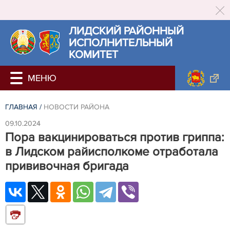
ЛИДСКИЙ РАЙОННЫЙ
ИСПОЛНИТЕЛЬНЫЙ
КОМИТЕТ
ГЛАВНАЯ
/
НОВОСТИ РАЙОНА
09.10.2024
Пора вакцинироваться против гриппа:
в Лидском райисполкоме отработала
прививочная бригада