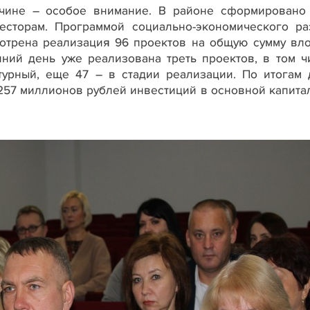
чине – особое внимание. В районе сформировано
есторам. Программой социально-экономического ра
мотрена реализация 96 проектов на общую сумму вл
ний день уже реализована треть проектов, в том ч
турный, еще 47 – в стадии реализации. По итогам 
257 миллионов рублей инвестиций в основной капитал