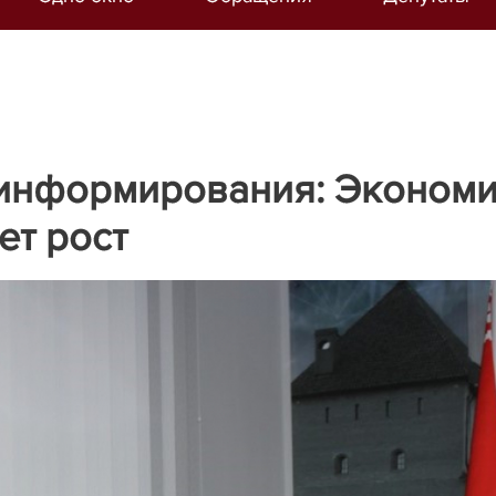
информирования: Эконом
ет рост