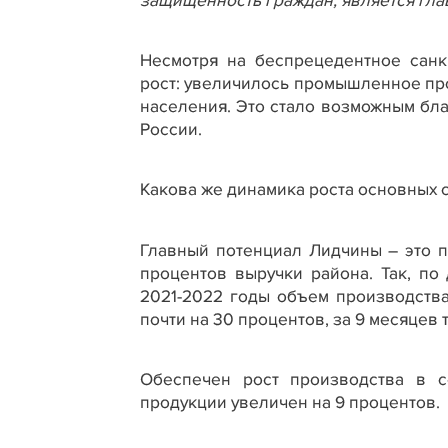
защищенность граждан, является гла
Несмотря на беспрецедентное санк
рост: увеличилось промышленное пр
населения. Это стало возможным бла
России.
Какова же динамика роста основных 
Главный потенциал Лидчины – это 
процентов выручки района. Так, по
2021-2022 годы объем производств
почти на 30 процентов, за 9 месяцев 
Обеспечен рост производства в с
продукции увеличен на 9 процентов.