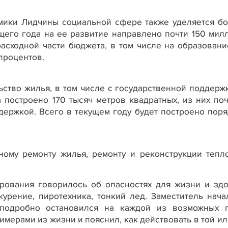
омики Лидчины социальной сфере также уделяется б
ущего года на ее развитие направлено почти 150 мил
расходной части бюджета, в том числе на образовани
процентов.
ьство жилья, в том числе с государственной поддержк
 построено 170 тысяч метров квадратных, из них поч
держкой. Всего в текущем году будет построено поря
ному ремонту жилья, ремонту и реконструкции тепл
рования говорилось об опасностях для жизни и здо
курение, пиротехника, тонкий лед. Заместитель нача
подробно остановился на каждой из возможных 
имерами из жизни и пояснил, как действовать в той и