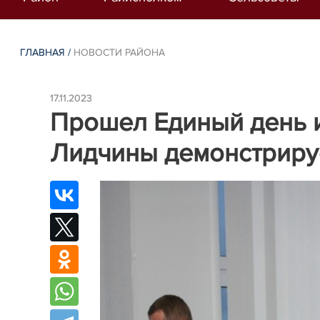
ГЛАВНАЯ
/
НОВОСТИ РАЙОНА
17.11.2023
Прошел Единый день 
Лидчины демонстриру