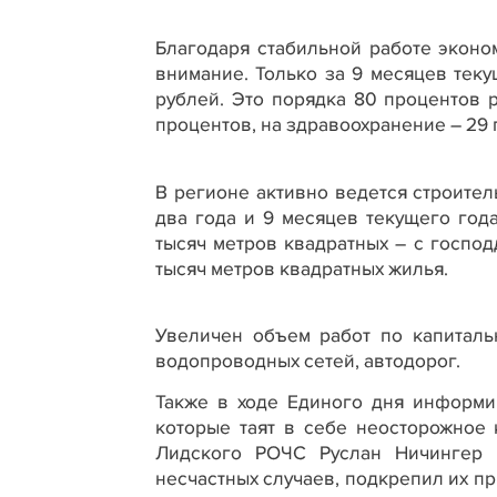
Благодаря стабильной работе экон
внимание. Только за 9 месяцев тек
рублей. Это порядка 80 процентов 
процентов, на здравоохранение – 29 
В регионе активно ведется строител
два года и 9 месяцев текущего года
тысяч метров квадратных – с господ
тысяч метров квадратных жилья.
Увеличен объем работ по капиталь
водопроводных сетей, автодорог.
Также в ходе Единого дня информи
которые таят в себе неосторожное 
Лидского РОЧС Руслан Ничингер 
несчастных случаев, подкрепил их пр