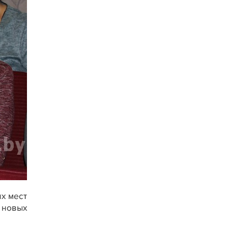
х мест
 новых