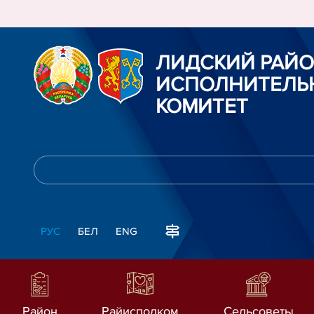
ЛИДСКИЙ РАЙ
ИСПОЛНИТЕЛЬ
КОМИТЕТ
РУС
БЕЛ
ENG
Район
Райисполком
Сельсоветы