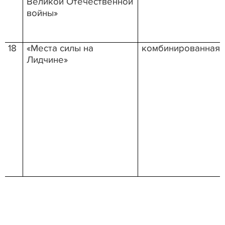
Великой Отечественной
войны»
18
«Места силы на
комбинированная
Лидчине»