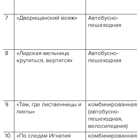
7
«Дворищанский вояж»
Автобусно-
пешеходная
8
«Лидская мельница
Автобусно-
крутиться, вертится»
пешеходная
9
«Там, где лиственницы и
комбинированная
пихты»
(автобусно-
пешеходная,
велосипедная)
10
«По следам Игнатия
комбинированная