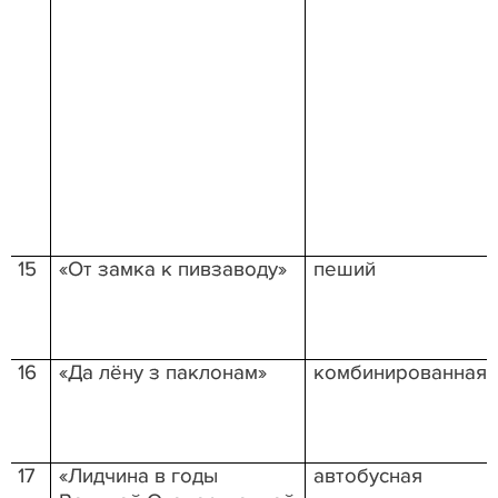
15
«От замка к пивзаводу»
пеший
16
«Да лёну з паклонам»
комбинированная
17
«Лидчина в годы
автобусная