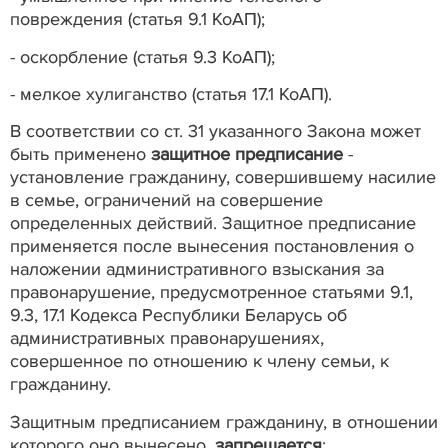
повреждения (статья 9.1 КоАП);
- оскорбление (статья 9.3 КоАП);
- мелкое хулиганство (статья 17.1 КоАП).
В соответствии со ст. 31 указанного Закона может
быть применено
защитное предписание
-
установление гражданину, совершившему насилие
в семье, ограничений на совершение
определенных действий. Защитное предписание
применяется после вынесения постановления о
наложении административного взыскания за
правонарушение, предусмотренное статьями 9.1,
9.3, 17.1 Кодекса Республики Беларусь об
административных правонарушениях,
совершенное по отношению к члену семьи, к
гражданину.
Защитным предписанием гражданину, в отношении
которого оно вынесено,
запрещается
: