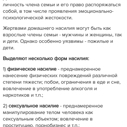
личность члена семьи и его право распоряжаться
собой, в том числе проявления эмоционально-
психологической жестокости.
Жертвами домашнего насилия могут быть как
взрослые члены семьи - мужчины и женщины, так
и дети. Однако особенно уязвимы - пожилые и
дети.
Выделяют несколько форм насилия:
1)
физическое насилие
- преднамеренное
нанесение физических повреждений различной
степени тяжести; побои, ограничения в еде и сне,
вовлечение в употребление алкоголя и
наркотиков и т.п.;
2)
сексуальное насилие
- преднамеренное
манипулирование телом человека как
сексуальным объектом; вовлечение в
проституцию, порнобизнес и т.п.;