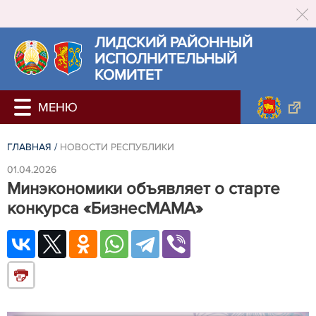
ЛИДСКИЙ РАЙОННЫЙ
ИСПОЛНИТЕЛЬНЫЙ
КОМИТЕТ
ГЛАВНАЯ
/
НОВОСТИ РЕСПУБЛИКИ
01.04.2026
Минэкономики объявляет о старте
конкурса «БизнесМАМА»