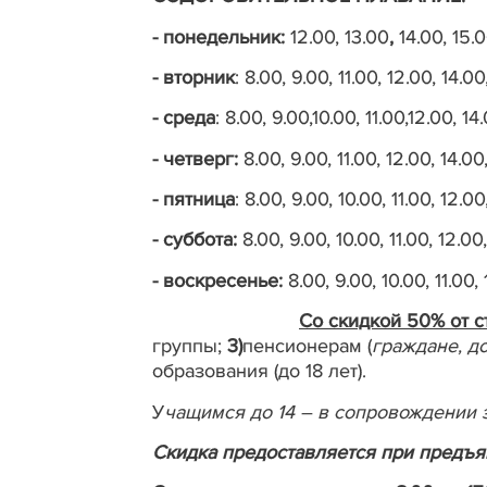
- понедельник:
12.00, 13.00
,
14.00, 15.0
- вторник
: 8.00, 9.00, 11.00, 12.00, 14.0
- среда
: 8.00, 9.00,10.00, 11.00,12.00, 14
- четверг:
8.00, 9.00, 11.00, 12.00, 14.00
- пятница
: 8.00, 9.00, 10.00, 11.00, 12.0
- суббота:
8.00, 9.00, 10.00, 11.00, 12.00
- воскресенье:
8.00, 9.00, 10.00, 11.00,
Со скидкой 50% от с
группы;
3)
пенсионерам (
граждане, д
образования (до 18 лет).
У
чащимся до 14 – в сопровождении 
Скидка предоставляется при предъя