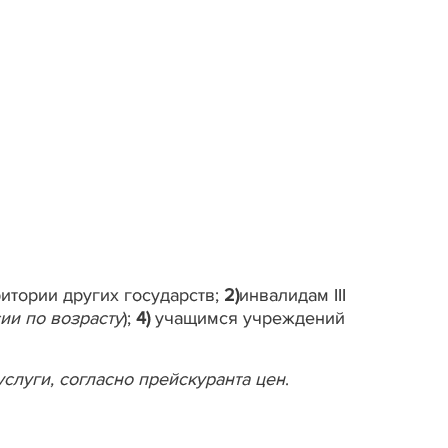
итории других государств;
2)
инвалидам III
ии по возрасту
);
4)
учащимся учреждений
слуги, согласно прейскуранта цен
.