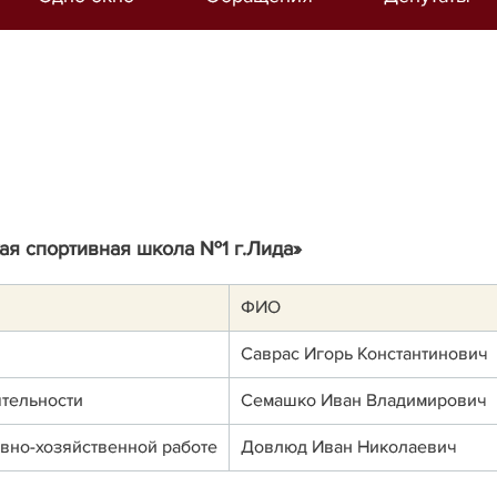
ая спортивная школа №1 г.Лида»
ФИО
Саврас Игорь Константинович
ятельности
Семашко Иван Владимирович
ивно-хозяйственной работе
Довлюд Иван Николаевич