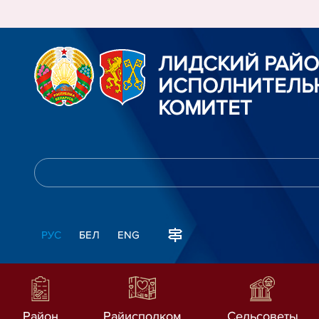
ЛИДСКИЙ РАЙ
ИСПОЛНИТЕЛЬ
КОМИТЕТ
РУС
БЕЛ
ENG
Район
Райисполком
Сельсоветы