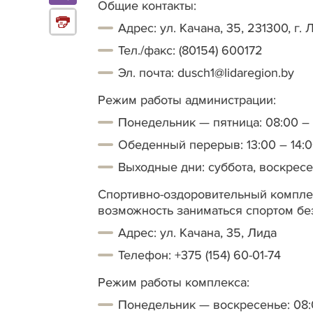
Общие контакты:
Адрес: ул. Качана, 35, 231300, г.
Тел./факс: (80154) 600172
Эл. почта: dusch1@lidaregion.by
Режим работы администрации:
Понедельник — пятница: 08:00 – 
Обеденный перерыв: 13:00 – 14:
Выходные дни: суббота, воскрес
Спортивно-оздоровительный комплек
возможность заниматься спортом бе
Адрес: ул. Качана, 35, Лида
Телефон: +375 (154) 60-01-74
Режим работы комплекса:
Понедельник — воскресенье: 08: