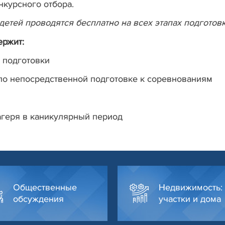
нкурсного отбора.
етей проводятся бесплатно на всех этапах подготовк
ержит:
 подготовки
 непосредственной подготовке к соревнованиям
геря в каникулярный период
Общественные
Недвижимость:
обсуждения
участки и дома