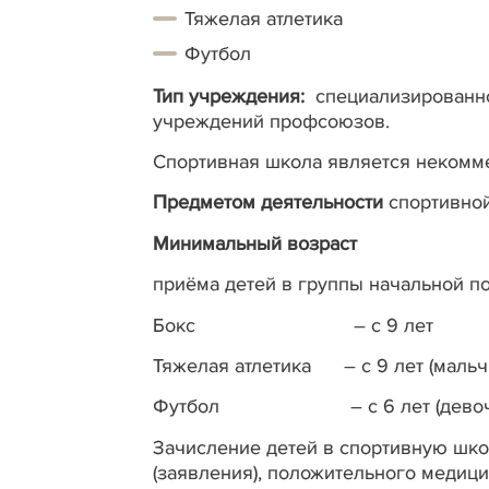
Тяжелая атлетика
Футбол
Тип учреждения:
специализированно
учреждений профсоюзов.
Спортивная школа является некомме
Предметом деятельности
спортивной
Минимальный возраст
приёма детей в группы начальной по
Бокс – с 9 лет
Тяжелая атлетика – с 9 лет (мальчики
Футбол – с 6 лет (девочки,
Зачисление детей в спортивную шк
(заявления), положительного медиц