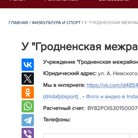
ГЛАВНАЯ
/
ФИЗКУЛЬТУРА И СПОРТ
/
У "ГРОДНЕНСКАЯ МЕЖР
У "Гродненская меж
Учреждение "Гродненская межрайон
Юридический адрес:
ул. А. Невского,
Мы в интернете:
https://vk.com/id48
(@lidafpbsport)
• Фото и видео в Inst
Расчетный счет:
BY82POIS3015000748
Телефоны: