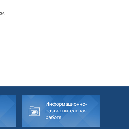
и.
Информационно-
разъяснительная
работа