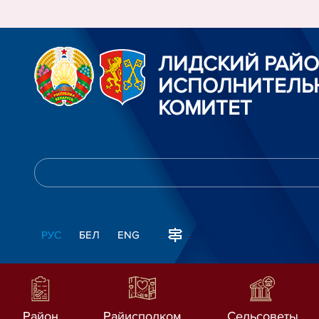
ЛИДСКИЙ РАЙ
ИСПОЛНИТЕЛЬ
КОМИТЕТ
РУС
БЕЛ
ENG
Район
Райисполком
Сельсоветы