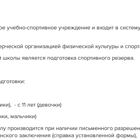
е учебно-спортивное учреждение и входит в систем
рческой организацией физической культуры и спорт
 школы является подготовка спортивного резерва.
дготовки:
), - с 11 лет (девочки)
 мальчики)
олу
производится при наличии письменного разрешен
инского заключения (справка установленной формы),