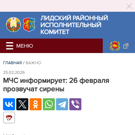
ЛИДСКИЙ РАЙОННЫЙ
ИСПОЛНИТЕЛЬНЫЙ
КОМИТЕТ
ГЛАВНАЯ
/
ВАЖНО
25.02.2026
МЧС информирует: 26 февраля
прозвучат сирены