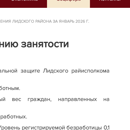
ИЯ ЛИДСКОГО РАЙОНА ЗА ЯНВАРЬ 2026 Г.
нию занятости
иальной защите Лидского райисполкома
аботным.
ый вес граждан, направленных на
зработных.
 Уровень регистрируемой безработицы 0,1