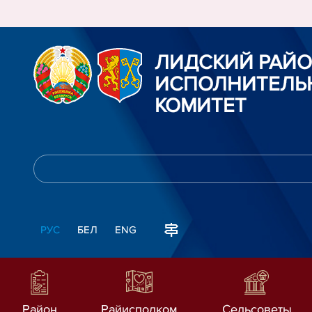
ЛИДСКИЙ РАЙ
ИСПОЛНИТЕЛЬ
КОМИТЕТ
РУС
БЕЛ
ENG
Район
Райисполком
Сельсоветы