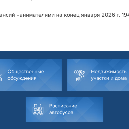
нсий нанимателями на конец января 2026 г. 194
Общественные
Недвижимость:
обсуждения
участки и дома
Расписание
автобусов