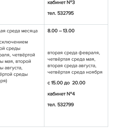
кабинет №3
тел. 532795
ая среда месяца
8.00 – 13.00
исключением
ой среды
вторая среда февраля,
аля, четвёртой
четвёртая среда мая,
ы мая, второй
вторая среда августа,
ы августа,
четвёртая среда ноября
ёртой среды
ря)
с 15.00 до 20.00
кабинет №4
тел. 532799