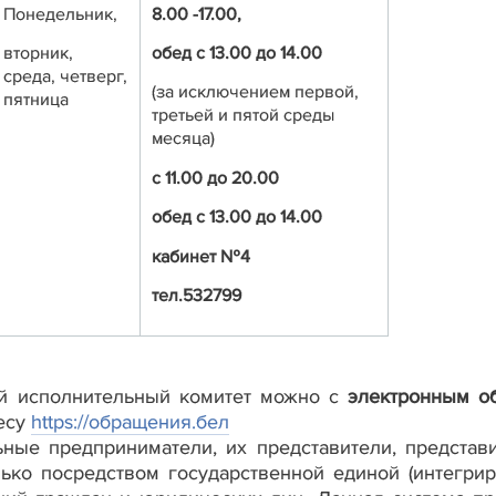
Понедельник,
8.00 -17.00,
вторник,
обед с 13.00 до 14.00
среда, четверг,
(за исключением первой,
пятница
третьей и пятой среды
месяца)
с 11.00 до 20.00
обед с 13.00 до 14.00
кабинет №4
тел.532799
ий исполнительный комитет можно с
электронным 
есу
https://обращения.бел
ьные предприниматели, их представители, представ
ько посредством государственной единой (интегри