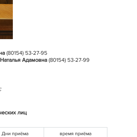
на
(80154) 53-27-95
Наталья Адамовна
(80154) 53-27-99
;
ческих лиц
Дни приёма
время приёма