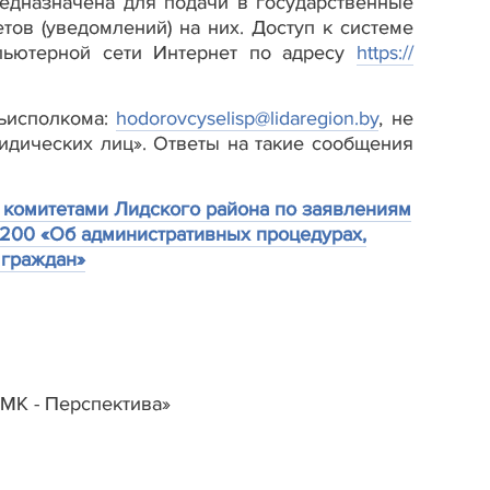
едназначена для подачи в государственные
ов (уведомлений) на них. Доступ к системе
мпьютерной сети Интернет по адресу
https://
льисполкома:
hodorovcyselisp@lidaregion.by
, не
идических лиц». Ответы на такие сообщения
комитетами Лидского района по заявлениям
№ 200 «Об административных процедурах,
 граждан»
МК - Перспектива»