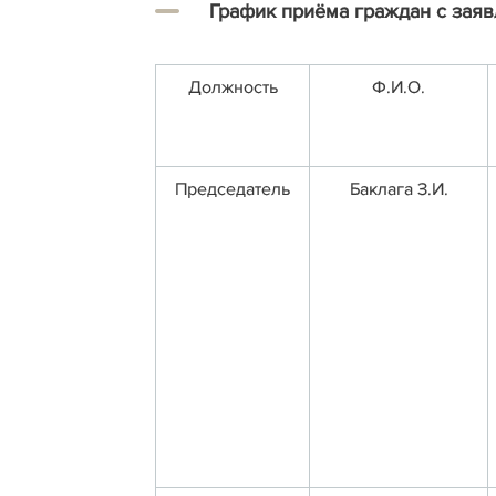
График приёма граждан с заяв
Должность
Ф.И.О.
Председатель
Баклага З.И.