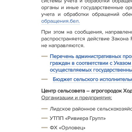
системы учета и обработки обраще
органы и иные государственные орг
учета и обработки обращений обе
обращения.бел.
При этом на сообщения, направлен
распространяется действие Закона
не направляются.
Перечень административных про
граждан в соответствии с Указом
осуществляемых государственны
Бюджет сельского исполнительн
Центр сельсовета – агрогородок Хо
Организации и предприятия:
Лидское районное сельскохозяй
УТПП «Ривиера Групп»
ФХ «Орловец»