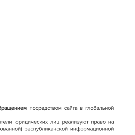
обращением
посредством сайта в глобальной
ители юридических лиц реализуют право на
рованной) республиканской информационной