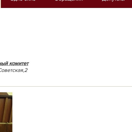
ный комитет
Советская,2