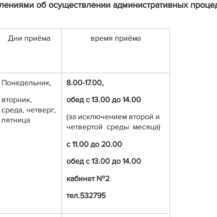
лениями об осуществлении административных проце
Дни приёма
время приёма
Понедельник,
8.00-17.00,
вторник,
обед с 13.00 до 14.00
среда, четверг,
(за исключением второй и
пятница
четвертой среды месяца)
с 11.00 до 20.00
обед с 13.00 до 14.00
кабинет №2
тел.532795