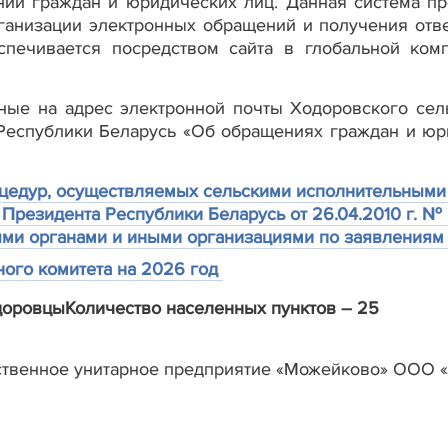
ний граждан и юридических лиц. Данная система пр
анизации электронных обращений и получения ответ
спечивается посредством сайта в глобальной ко
ные на адрес электронной почты Ходоровского се
 Республики Беларусь «Об обращениях граждан и юр
цедур, осуществляемых сельскими исполнительными 
 Президента Республики Беларусь от 26.04.2010 г. 
ми органами и иными организациями по заявлениям
ого комитета на 2026 год
доровцы
Количество населенных пунктов – 25
ственное унитарное предприятие «Можейково» ООО «