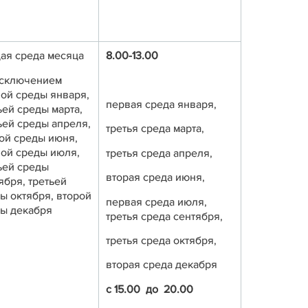
ая среда месяца
8.00-13.00
исключением
ой среды января,
первая среда января,
ьей среды марта,
ьей среды апреля,
третья среда марта,
ой среды июня,
ой среды июля,
третья среда апреля,
ьей среды
вторая среда июня,
ября, третьей
ы октября, второй
первая среда июля,
ы декабря
третья среда сентября,
третья среда октября,
вторая среда декабря
с 15.00 до 20.00