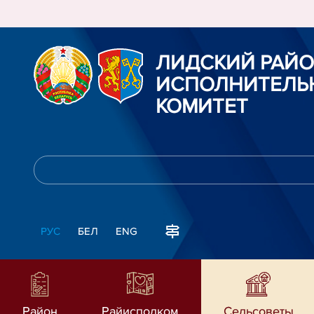
ЛИДСКИЙ РАЙ
ИСПОЛНИТЕЛЬ
КОМИТЕТ
РУС
БЕЛ
ENG
Район
Райисполком
Сельсоветы