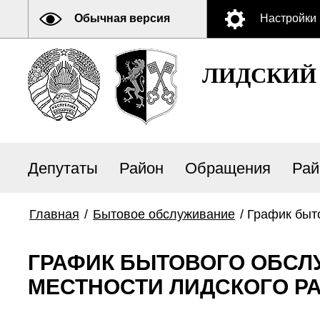
Обычная версия
Настройки
ЛИДСКИЙ
Депутаты
Район
Обращения
Рай
Главная
/
Бытовое обслуживание
/
График быт
ГРАФИК БЫТОВОГО ОБСЛ
МЕСТНОСТИ ЛИДСКОГО Р