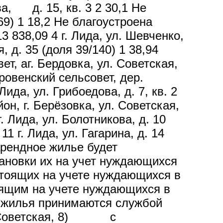
а, д. 15, кв. 3 2 30,1 Не
69) 1 18,2 Не благоустроена
3 838,09 4 г. Лида, ул. Шевченко,
, д. 35 (доля 39/140) 1 38,94
т, аг. Бердовка, ул. Советская,
бровенский сельсовет, дер.
Лида, ул. Грибоедова, д. 7, кв. 2
н, г. Берёзовка, ул. Советская,
. Лида, ул. Болотникова, д. 10
 г. Лида, ул. Гагарина, д. 14
арендное жилье будет
тановки их на учет нуждающихся
стоящих на учете нуждающихся в
оящим на учете нуждающихся в
 жилья принимаются службой
ул. Советская, 8) с