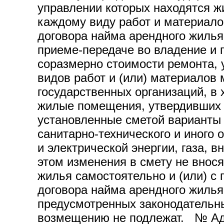
управлении которых находятся 
каждому виду работ и материало
договора найма арендного жилья
приеме-передаче во владение и 
соразмерно стоимости ремонта, 
видов работ и (или) материалов
государственных организаций, в
жилые помещения, утвердивших с
установленные сметой варианты о
санитарно-технического и иного 
и электрической энергии, газа, 
этом изменения в смету не внос
жилья самостоятельно и (или) с
договора найма арендного жилья
предусмотренных законодательны
возмещению не подлежат. № Адр