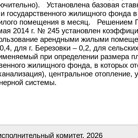
включительно). Установлена базовая ста
государственного жилищного фонда в 
илого помещения в месяц. Решением Г
 мая 2014 г. № 245 установлен коэффиц
пользование арендными жилыми помеще
,4, для г. Березовки – 0,2, для сельск
именяемый при определении размера п
нного жилищного фонда, в которых отс
канализация), центральное отопление, 
нерной системы.
сполнительный комитет, 2026