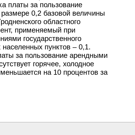
вка платы за пользование
размере 0,2 базовой величины
родненского областного
иент, применяемый при
ниями государственного
их населенных пунктов – 0,1.
латы за пользование арендными
утствует горячее, холодное
уменьшается на 10 процентов за