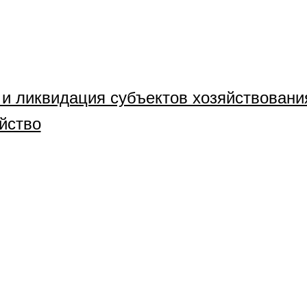
 и ликвидация субъектов хозяйствовани
йство