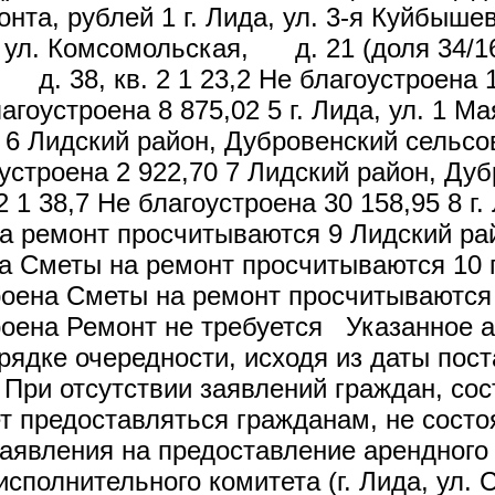
та, рублей 1 г. Лида, ул. 3-я Куйбышев
а, ул. Комсомольская, д. 21 (доля 34/1
, д. 38, кв. 2 1 23,2 Не благоустроена 1
оустроена 8 875,02 5 г. Лида, ул. 1 Мая
6 Лидский район, Дубровенский сельсове
гоустроена 2 922,70 7 Лидский район, Ду
2 1 38,7 Не благоустроена 30 158,95 8 г. 
а ремонт просчитываются 9 Лидский райо
ена Сметы на ремонт просчитываются 10 г
роена Сметы на ремонт просчитываются 11
троена Ремонт не требуется Указанное 
рядке очередности, исходя из даты пос
При отсутствии заявлений граждан, со
т предоставляться гражданам, не сост
аявления на предоставление арендного
 исполнительного комитета (г. Лида, 