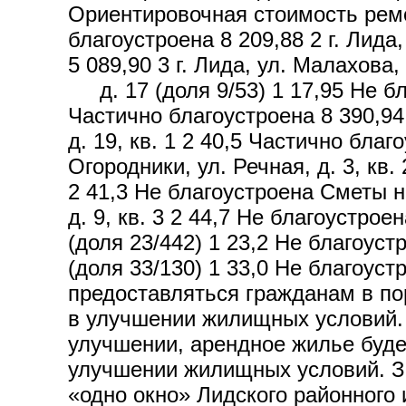
Ориентировочная стоимость ремон
благоустроена 8 209,88 2 г. Лид
5 089,90 3 г. Лида, ул. Малахова
д. 17 (доля 9/53) 1 17,95 Не благ
Частично благоустроена 8 390,94 
д. 19, кв. 1 2 40,5 Частично бла
Огородники, ул. Речная, д. 3, кв. 
2 41,3 Не благоустроена Сметы н
д. 9, кв. 3 2 44,7 Не благоустро
(доля 23/442) 1 23,2 Не благоуст
(доля 33/130) 1 33,0 Не благоус
предоставляться гражданам в по
в улучшении жилищных условий. 
улучшении, арендное жилье буде
улучшении жилищных условий. З
«одно окно» Лидского районного