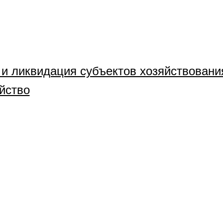
 и ликвидация субъектов хозяйствовани
йство