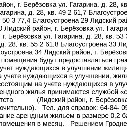
он, г. Берёзовка ул. Гагарина, д. 28, к
агарина, д. 28, кв. 49 2 61,7 Благоустро
. 50 3 77,4 Благоустроена 29 Лидский рай
0 Лидский район, г. Берёзовка ул. Гагарин
г. Берёзовка ул. Гагарина, д. 28, кв. 53
 д. 28, кв. 55 2 61,8 Благоустроена 33 Л
гоустроена 34 Лидский район, г. Берёзовк
помещения будут предоставляться граж
а учет нуждающихся в улучшении жилищн
на учете нуждающихся в улучшении, жи
 состоящим на учете нуждающихся в ул
ендного жилья принимаются службой «о
комитета (Лидский район, г. Берёз
включительно). Тел. для справок: 64-84-
ьзование арендным жильем в размер
 помещения в месяц. Решением Гроднен