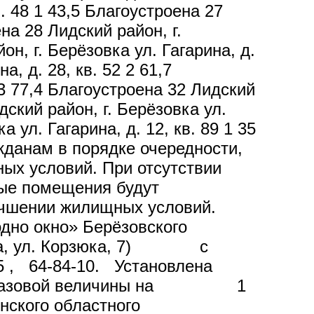
в. 48 1 43,5 Благоустроена 27
ена 28 Лидский район, г.
он, г. Берёзовка ул. Гагарина, д.
а, д. 28, кв. 52 2 61,7
 3 77,4 Благоустроена 32 Лидский
идский район, г. Берёзовка ул.
а ул. Гагарина, д. 12, кв. 89 1 35
данам в порядке очередности,
ых условий. При отсутствии
лые помещения будут
учшении жилищных условий.
дно окно» Берёзовского
овка, ул. Корзюка, 7) с
 05 , 64-84-10. Установлена
е 0,2 базовой величины на 1
ского областного