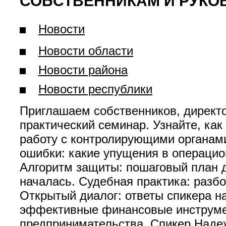
СОБСТВЕННИКАМ И РУКО
Новости
Новости области
Новости района
Новости республики
Приглашаем собственников, директ
практический семинар. Узнайте, ка
работу с контролирующими органам
ошибки: какие упущения в операци
Алгоритм защиты: пошаговый план д
началась. Судебная практика: разбо
Открытый диалог: ответы спикера н
эффективные финансовые инструмен
предпринимательства. Спикер Наде