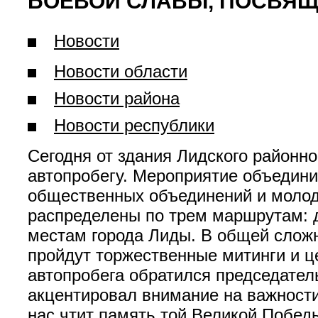
БОЕВОЙ СЛАВЫ, ПОСВЯЩ
Новости
Новости области
Новости района
Новости республики
Сегодня от здания Лидского районно
автопробегу. Мероприятие объедини
общественных объединений и молод
распределены по трем маршрутам: д
местам города Лиды. В общей сложн
пройдут торжественные митинги и ц
автопробега обратился председатель
акцентировал внимание на важности
нас чтит память той Великой Победы