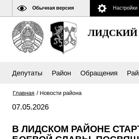
Обычная версия
Настройки
ЛИДСКИЙ
Депутаты
Район
Обращения
Рай
Главная
/
Новости района
07.05.2026
В ЛИДСКОМ РАЙОНЕ СТА