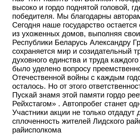
высоко и гордо поднятой головой, г
победителя. Мы благодарны авторам
Сегодня наше государство остается
из ухоженных домов, выполняя свои
Республики Беларусь Александру Гри
сохраняется мир и созидательный т
духовного единства и труда каждог
было уделено вопросу преемственно
Отечественной войны с каждым годо
осталось. Но от этого ответственнос
Пускай знамя этой памяти гордо ре
Рейхстагом» . Автопробег станет о
Участники акции не только отдадут
сплоченность жителей Лидского рай
райисполкома