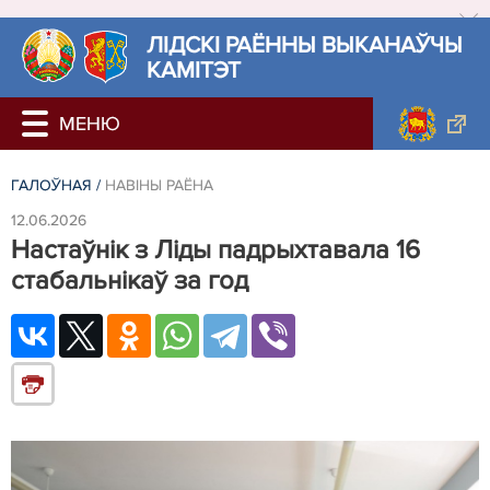
ЛIДСКI РАЁННЫ ВЫКАНАЎЧЫ
КАМІТЭТ
ГАЛОЎНАЯ
/
НАВIНЫ РАЁНА
12.06.2026
Настаўнік з Ліды падрыхтавала 16
стабальнікаў за год