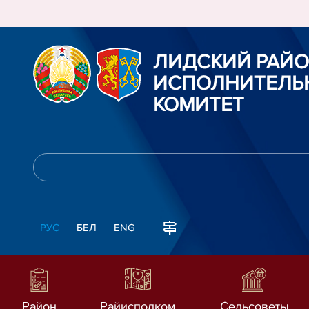
ЛИДСКИЙ РАЙ
ИСПОЛНИТЕЛЬ
КОМИТЕТ
РУС
БЕЛ
ENG
Район
Райисполком
Сельсоветы