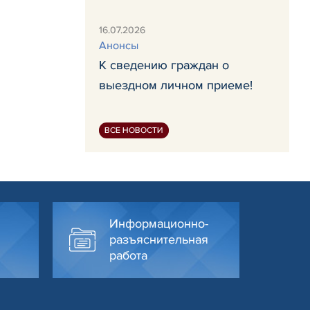
16.07.2026
Анонсы
К сведению граждан о
выездном личном приеме!
ВСЕ НОВОСТИ
Информационно-
разъяснительная
работа