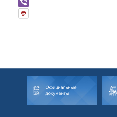
Официальные
документы