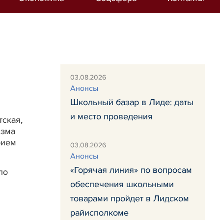
03.08.2026
Анонсы
Школьный базар в Лиде: даты
и место проведения
тская,
изма
рием
03.08.2026
Анонсы
«Горячая линия» по вопросам
по
обеспечения школьными
товарами пройдет в Лидском
райисполкоме