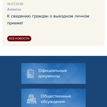
16.07.2026
Анонсы
К сведению граждан о выездном личном
приеме!
ВСЕ НОВОСТИ
Официальные
документы
Общественные
обсуждения