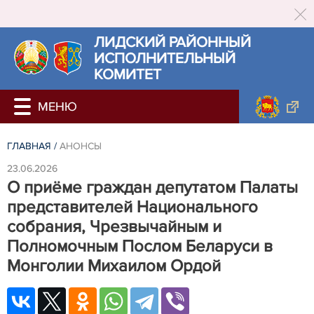
ЛИДСКИЙ РАЙОННЫЙ
ИСПОЛНИТЕЛЬНЫЙ
КОМИТЕТ
ГЛАВНАЯ
/
АНОНСЫ
23.06.2026
О приёме граждан депутатом Палаты
представителей Национального
собрания, Чрезвычайным и
Полномочным Послом Беларуси в
Монголии Михаилом Ордой