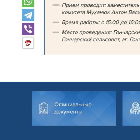
Прием проводит: заместитель
комитета Муханюк Антон Васи
Время работы: с 15:00 до 16:00
Место проведения: Гончарски
Гончарский сельсовет, аг. Гонч
Официальные
документы