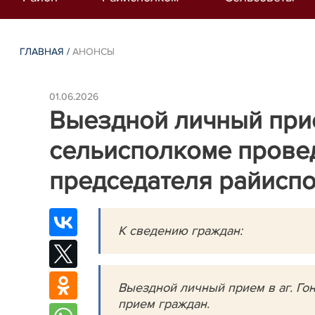
ГЛАВНАЯ
/
АНОНСЫ
01.06.2026
Выездной личный при
сельисполкоме провед
председателя райисп
К сведению граждан:
Выездной личный прием в аг. Го
прием граждан.