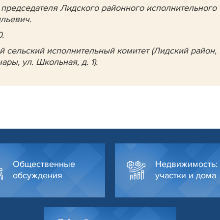
 председателя Лидского районного исполнительного
льевич.
.
й сельский исполнительный комитет (Лидский район,
ары, ул. Школьная, д. 1).
Общественные
Недвижимость:
обсуждения
участки и дома