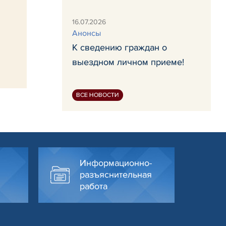
16.07.2026
Анонсы
К сведению граждан о
выездном личном приеме!
ВСЕ НОВОСТИ
Информационно-
разъяснительная
работа