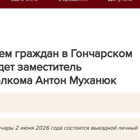
ем граждан в Гончарском
ет заместитель
олкома Антон Муханюк
нчары 2 июня 2026 года состоится выездной личный