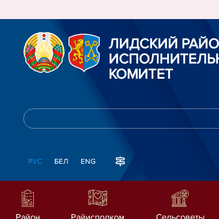
ЛИДСКИЙ РАЙ
ИСПОЛНИТЕЛЬ
КОМИТЕТ
РУС
БЕЛ
ENG
Район
Райисполком
Сельсоветы