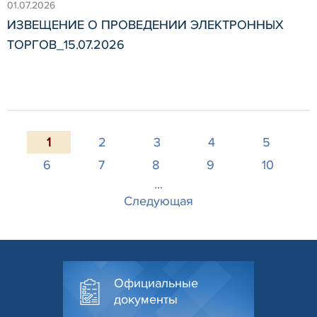
01.07.2026
ИЗВЕЩЕНИЕ О ПРОВЕДЕНИИ ЭЛЕКТРОННЫХ
ТОРГОВ_15.07.2026
1
2
3
4
5
6
7
8
9
10
...
Следующая
Официальные
документы