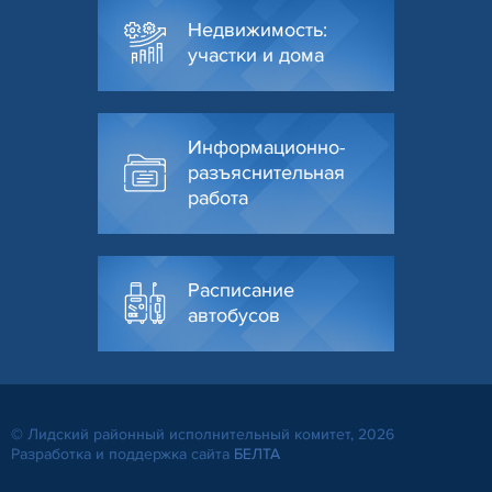
Недвижимость:
участки и дома
Информационно-
разъяснительная
работа
Расписание
автобусов
© Лидский районный исполнительный комитет, 2026
Разработка и поддержка сайта
БЕЛТА