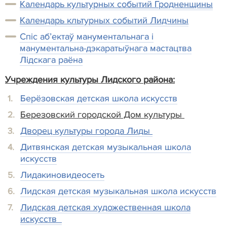
Календарь культурных событий Гродненщины
Календарь кльтурных событий Лидчины
Спіс аб’ектаў манументальнага і
манументальна-дэкаратыўнага мастацтва
Лідскага раёна
Учреждения культуры Лидского района:
Берёзовская детская школа искусств
Березовский городской Дом культуры
Дворец культуры города Лиды
Дитвянская детская музыкальная школа
искусств
Лидакиновидеосеть
Лидская детская музыкальная школа искусств
Лидская детская художественная школа
искусств