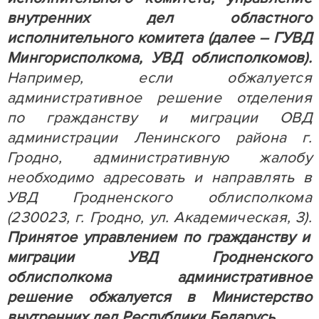
внутренних дел областного
исполнительного комитета (далее – ГУВД
Мингорисполкома, УВД облисполкомов).
Например, если обжалуется
административное решение отделения
по гражданству и миграции ОВД
администрации Ленинского района г.
Гродно, административную жалобу
необходимо адресовать и направлять в
УВД Гродненского облисполкома
(230023, г. Гродно, ул. Академическая, 3).
Принятое
управлением по гражданству и
миграции
УВД Гродненского
облисполкома административное
решение
обжалуется в Министерство
внутренних дел Республики Беларусь.