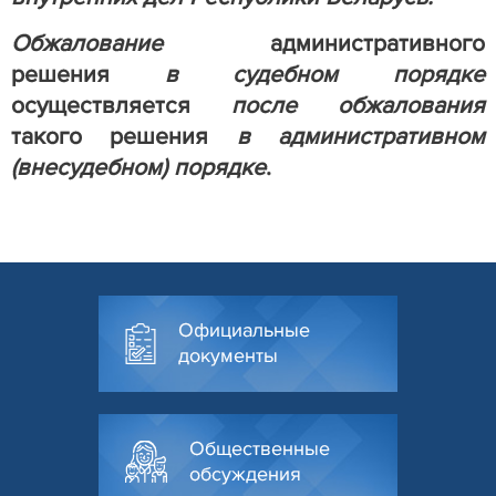
Обжалование
административного
решения
в судебном порядке
осуществляется
после
обжалования
такого решения
в административном
(внесудебном) порядке
.
Официальные
документы
Общественные
обсуждения