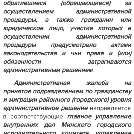
обратившиеся (обращающиеся) за
осуществлением административной
процедуры, а также
гражданин или
юридическое лицо,
участие которых в
осуществлении административной
процедуры предусмотрено актами
законодательства и чьи права и (или)
обязанности затрагиваются
административным решением
.
Административная жалоба на
принятое
подразделением по гражданству
и миграции районного (городского) уровня
административное решение
направляется
в соответствующие
главное управление
внутренних дел Минского городского
исполнительного комитета, управление