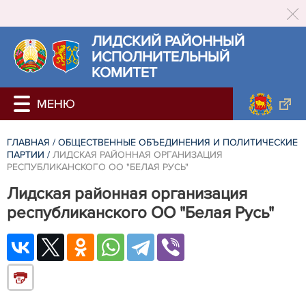
ЛИДСКИЙ РАЙОННЫЙ
ИСПОЛНИТЕЛЬНЫЙ
КОМИТЕТ
ГЛАВНАЯ
/
ОБЩЕСТВЕННЫЕ ОБЪЕДИНЕНИЯ И ПОЛИТИЧЕСКИЕ
ПАРТИИ
/
ЛИДСКАЯ РАЙОННАЯ ОРГАНИЗАЦИЯ
РЕСПУБЛИКАНСКОГО ОО "БЕЛАЯ РУСЬ"
Лидская районная организация
республиканского ОО "Белая Русь"