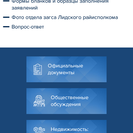
Формы бланков и образцы заполнения
заявлений
Фото отдела загса Лидского райисполкома
Вопрос-ответ
Официальные
документы
Общественные
обсуждения
Недвижимость: