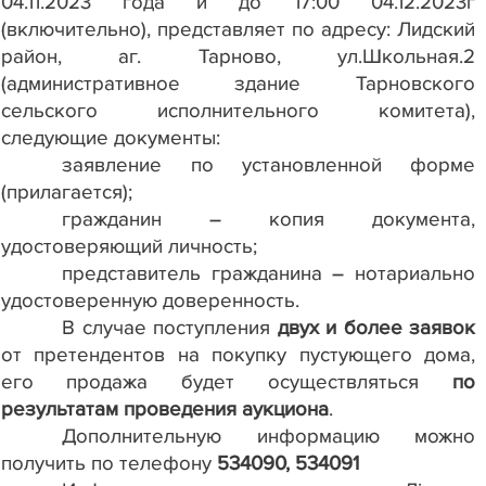
04.11.2023 года и до 17:00 04.12.2023г
(включительно), представляет по адресу: Лидский
район, аг. Тарново, ул.Школьная.2
(административное здание Тарновского
сельского исполнительного комитета),
следующие документы:
заявление по установленной форме
(прилагается);
гражданин – копия документа,
удостоверяющий личность;
представитель гражданина – нотариально
удостоверенную доверенность.
В случае поступления
двух и более заявок
от претендентов на покупку пустующего дома,
его продажа будет осуществляться
по
результатам проведения аукциона
.
Дополнительную информацию можно
получить по телефону
534090, 534091