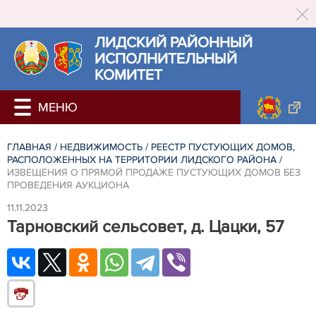
ЛИДСКИЙ РАЙОННЫЙ
ИСПОЛНИТЕЛЬНЫЙ
КОМИТЕТ
ГЛАВНАЯ
/
НЕДВИЖИМОСТЬ
/
РЕЕСТР ПУСТУЮЩИХ ДОМОВ,
РАСПОЛОЖЕННЫХ НА ТЕРРИТОРИИ ЛИДСКОГО РАЙОНА
/
ИЗВЕЩЕНИЯ О ПРЯМОЙ ПРОДАЖЕ ПУСТУЮЩИХ ДОМОВ БЕЗ
ПРОВЕДЕНИЯ АУКЦИОНА
11.11.2023
Тарновский сельсовет, д. Цацки, 57