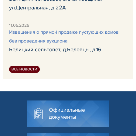
ул.Центральная, д.22А
11.05.2026
Извещения о прямой продаже пустующих домов
без проведения аукциона
Белицкий сельсовет, д.Белевцы, д.16
ВСЕ НОВОСТИ
Официальные
документы