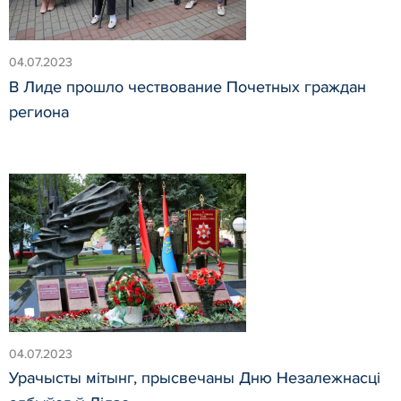
04.07.2023
В Лиде прошло чествование Почетных граждан
региона
04.07.2023
Урачысты мiтынг, прысвечаны Дню Незалежнасцi