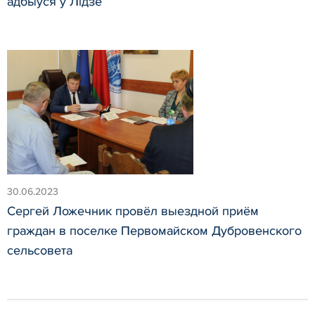
адбыўся ў Лiдзе
30.06.2023
Сергей Ложечник провёл выездной приём
граждан в поселке Первомайском Дубровенского
сельсовета