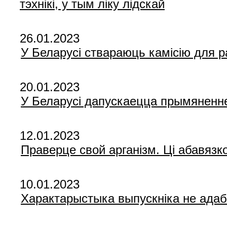
тэхнікі, у тым ліку лідскай
26.01.2023
У Беларусі ствараюць камісію для 
20.01.2023
У Беларусі дапускаецца прымяненне
12.01.2023
Праверце свой арганізм. Ці абавязк
10.01.2023
Характарыстыка выпускніка не адаб’