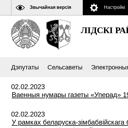
Звычайная версія
Настройкі
ЛIДСКI Р
Дэпутаты
Сельсаветы
Электронны
02.02.2023
Ваенныя нумары газеты «Уперад» 19
02.02.2023
У рамках беларуска-зімбабвійскага 